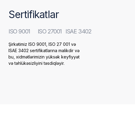
Məxfilik Siyasəti